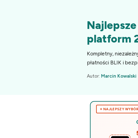
Najlepsze
platform 
Kompletny, niezależn
płatności BLIK i bez
Autor:
Marcin Kowalski
⭐️ NAJLEPSZY WYBÓ