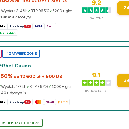
200%
dо 100 000 zł + 300 DS
9.2
Zd
Wypłata 2-48h
RTP 96.5%
5200+ gier
Pakiet 4 depozyty
ŚWIETNE
blik
VISA
Przelewy
24
Skrill
NETELLER
✓ ZATWIERDZONE
GGbet Casino
9.1
150%
do 12 600 zł + 900 DS
Zd
Wypłata 1-24h
RTP 96.2%
4000+ gier
BARDZO DOBRE
40+ dyscyplin
blik
Przelewy
24
Skrill
₿ BTC
💸 DEPOZYT OD 10 ZŁ