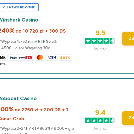
✓ ZATWIERDZONE
Winshark Casino
240%
do 10 720 zł + 300 DS
9.5
Zd
Wypłata 15-60 min
RTP 96.6%
4500+ gier
Wagering 30x
ŚWIETNE
blik
VISA
Przelewy
24
₿ BTC
ETH
Robocat Casino
100%
do 2250 zł + 200 DS + 1
9.4
Zd
Bonus Crab
Wypłata 2-24h
RTP 96.3%
8000+ gier
ŚWIETNE