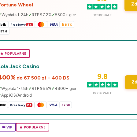
Zd
Fortune Wheel
Wypłata 1-24h
RTP 97.2%
5500+ gier
DOSKONAŁE
blik
VISA
Przelewy
24
₿ BTC
ETH
🔥 POPULARNE
Lola Jack Casino
9.8
400%
do 67 500 zł + 400 DS
Zd
Wypłata 1-48h
RTP 96.5%
4800+ gier
DOSKONAŁE
App iOS/Android
blik
VISA
Przelewy
24
Skrill
👑 VIP
🔥 POPULARNE