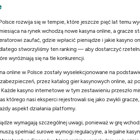
e
Polsce rozwija się w tempie, które jeszcze pięć lat temu w
miesiąca na rynek wchodzą nowe kasyna online, a gracze st
atorowi zaufać, gdzie wpłacić pieniądze i jakie kasyno onl
dlatego stworzyliśmy ten ranking — aby dostarczyć rzeteln
óre wyróżniają się na tle konkurencji.
na online w Polsce zostały wyselekcjonowane na podstawi
i i zabezpieczeń, przez katalog gier kasynowych online, aż p
ta. Każde kasyno internetowe w tym zestawieniu przeszło 
s którego nasi eksperci rejestrowali się jako zwykli gracze
każdy aspekt działania platformy.
niądze wymagają szczególnej uwagi, ponieważ w grę wchodz
 muszą spełniać surowe wymogi regulacyjne, a legalne kasyn