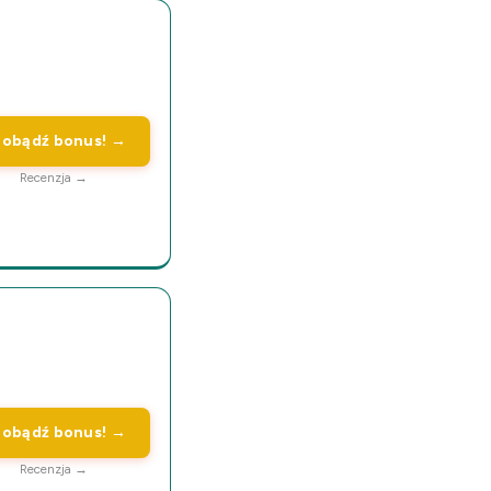
obądź bonus! →
Recenzja →
obądź bonus! →
Recenzja →