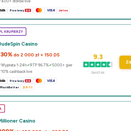
400+ stołów live
blik
VISA
Przelewy
24
Jeton
 PL KRUPIERZY
DudeSpin Casino
130%
do 2 000 zł + 150 DS
9.3
Zd
Wypłata 1-24h
RTP 96.7%
5000+ gier
10% cashback live
ŚWIETNE
blik
VISA
Przelewy
24
MuchBetter
₿ BTC
Ł
Millioner Casino