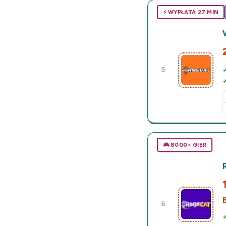
⚡️ WYPŁATA 27 MIN
5
🎮 8000+ GIER
6